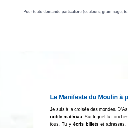
Pour toute demande particulière (couleurs, grammage, tex
Le Manifeste du Moulin à 
Je suis à la croisée des mondes. D’Asi
noble matériau
. Sur lequel tu couch
fous. Tu y
écris billets
et adresses.