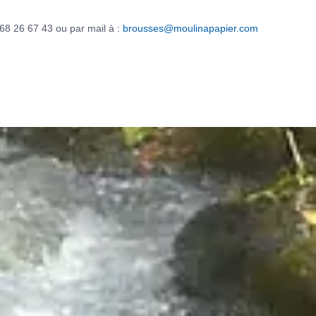
68 26 67 43 ou par mail à :
brousses@moulinapapier.com