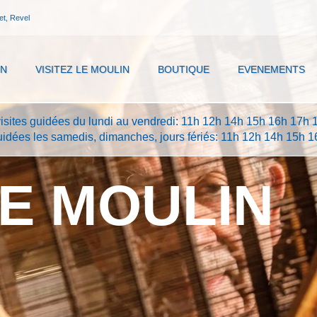
et, Revel
IN
VISITEZ LE MOULIN
BOUTIQUE
EVENEMENTS
visites guidées du lundi au vendredi: 11h 12h 14h 15h 16h 17h 
guidées les samedis, dimanches, jours fériés: 11h 12h 14h 15h 
LE MOULIN