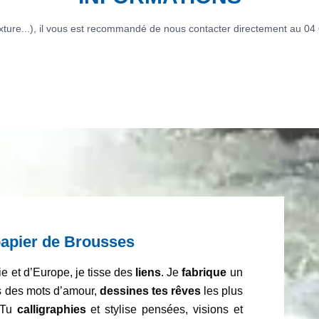
ture...), il vous est recommandé de nous contacter directement au 04 
papier de Brousses
e et d’Europe, je tisse des
liens
. Je
fabrique
un
es des mots d’amour,
dessines tes rêves
les plus
 Tu
calligraphies
et stylise pensées, visions et