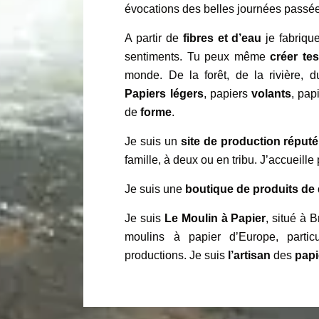
évocations des belles journées passées
A partir de
fibres et d’eau
je fabrique
sentiments. Tu peux même
créer te
monde. De la forêt, de la rivière, 
Papiers légers
, papiers
volants
, pap
de
forme
.
Je suis un
site de production réputé
famille, à deux ou en tribu. J’accueill
Je suis une
boutique de produits de 
Je suis
Le Moulin à Papier
, situé à 
moulins à papier d’Europe, partic
productions. Je suis
l’artisan
des
papi