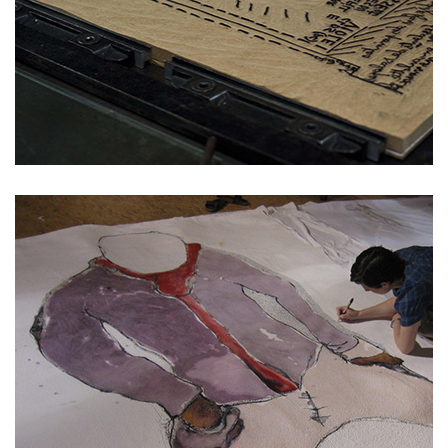
ATELIER DPJ
FANNY
BARRABES