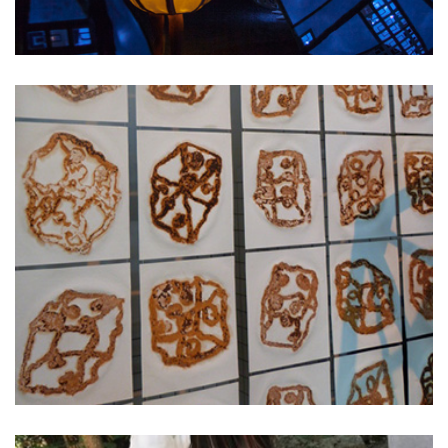
CAPPEAU
GUY NOVELLI