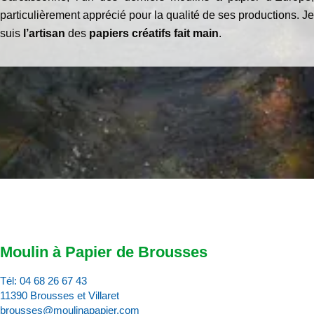
particulièrement apprécié pour la qualité de ses productions. Je
suis
l’artisan
des
papiers créatifs fait main
.
Moulin à Papier de Brousses
Tél:
04 68 26 67 43
11390 Brousses et Villaret
brousses@moulinapapier.com