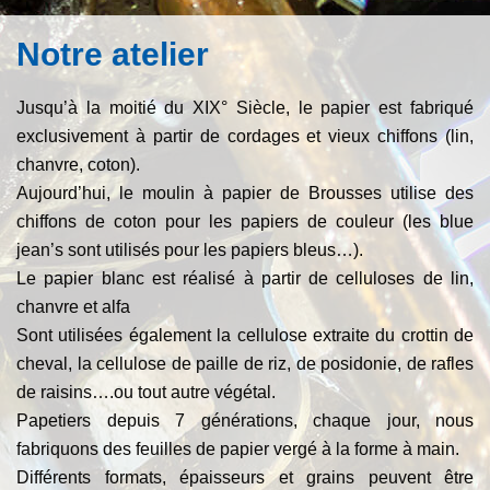
Notre atelier
Jusqu’à la moitié du XIX° Siècle, le papier est fabriqué
exclusivement à partir de cordages et vieux chiffons (lin,
chanvre, coton).
Aujourd’hui, le moulin à papier de Brousses utilise des
chiffons de coton pour les papiers de couleur (les blue
jean’s sont utilisés pour les papiers bleus…).
Le papier blanc est réalisé à partir de celluloses de lin,
chanvre et alfa
Sont utilisées également la cellulose extraite du crottin de
cheval, la cellulose de paille de riz, de posidonie, de rafles
de raisins….ou tout autre végétal.
Papetiers depuis 7 générations, chaque jour, nous
fabriquons des feuilles de papier vergé à la forme à main.
Différents formats, épaisseurs et grains peuvent être