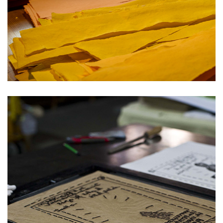
POURQUOI PAS
VOUS !