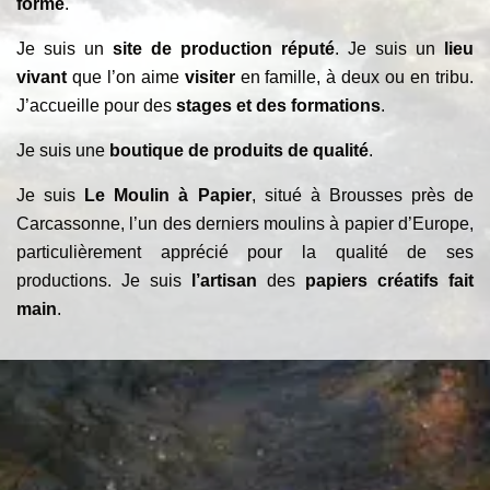
forme
.
Je suis un
site de production réputé
. Je suis un
lieu
vivant
que l’on aime
visiter
en famille, à deux ou en tribu.
J’accueille pour des
stages et des formations
.
Je suis une
boutique de produits de qualité
.
Je suis
Le Moulin à Papier
, situé à Brousses près de
Carcassonne, l’un des derniers moulins à papier d’Europe,
particulièrement apprécié pour la qualité de ses
productions. Je suis
l’artisan
des
papiers créatifs fait
main
.