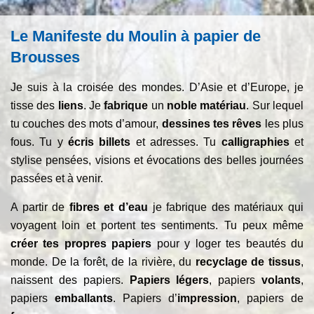
Le Manifeste du Moulin à papier de
Brousses
Je suis à la croisée des mondes. D’Asie et d’Europe, je
tisse des
liens
. Je
fabrique
un
noble matériau
. Sur lequel
tu couches des mots d’amour,
dessines tes rêves
les plus
fous. Tu y
écris billets
et adresses. Tu
calligraphies
et
stylise pensées, visions et évocations des belles journées
passées et à venir.
A partir de
fibres et d’eau
je fabrique des matériaux qui
voyagent loin et portent tes sentiments. Tu peux même
créer tes propres papiers
pour y loger tes beautés du
monde. De la forêt, de la rivière, du
recyclage de tissus
,
naissent des papiers.
Papiers légers
, papiers
volants
,
papiers
emballants
. Papiers d’
impression
, papiers de