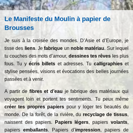
Le Manifeste du Moulin à papier de
Brousses
Je suis à la croisée des mondes. D’Asie et d’Europe, je
tisse des
liens
. Je
fabrique
un
noble matériau
. Sur lequel
tu couches des mots d’amour,
dessines tes rêves
les plus
fous. Tu y
écris billets
et adresses. Tu
calligraphies
et
stylise pensées, visions et évocations des belles journées
passées et à venir.
A partir de
fibres et d’eau
je fabrique des matériaux qui
voyagent loin et portent tes sentiments. Tu peux même
créer tes propres papiers
pour y loger tes beautés du
monde. De la forêt, de la rivière, du
recyclage de tissus
,
naissent des papiers.
Papiers légers
, papiers
volants
,
papiers
emballants
. Papiers d’
impression
, papiers de