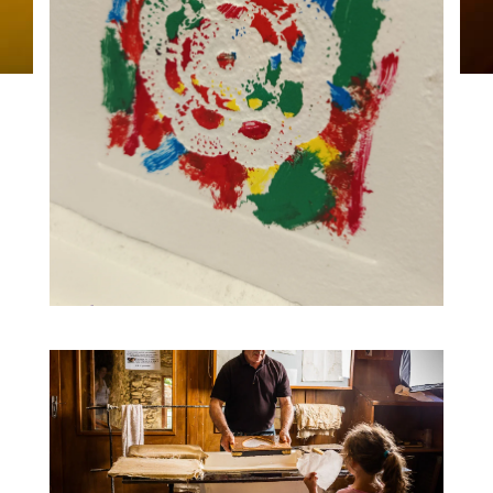
19
Atelier Traces, impression monotype
14h30
AUG