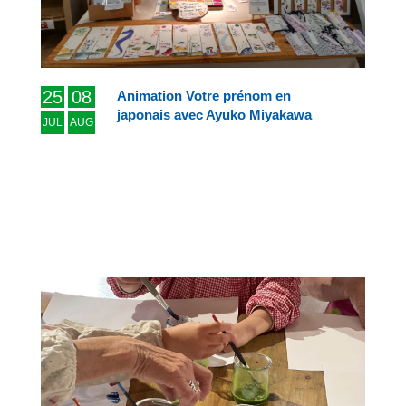
25
08
Animation Votre prénom en
japonais avec Ayuko Miyakawa
JUL
AUG