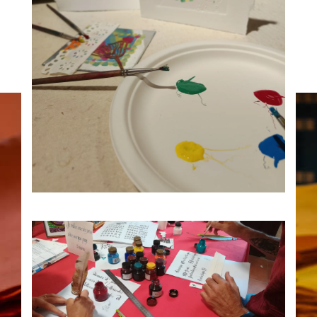
12
Atelier Traces, impression monotype
14h30
AUG