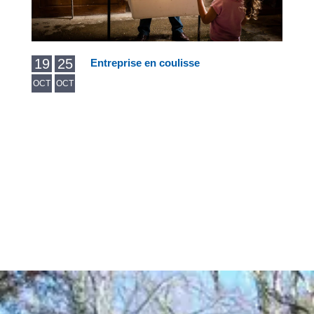
19
25
Entreprise en coulisse
OCT
OCT