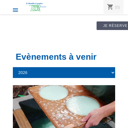
shopping_cart
(0)

JE RÉSERVE
Evènements à venir