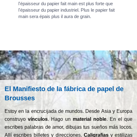
l'épaisseur du papier fait main est plus forte que
l'épaisseur du papier industriel. Plus le papier fait
main sera épais plus il aura de grain.
El Manifiesto de la fábrica de papel de
Brousses
Estoy en la encrucijada de mundos. Desde Asia y Europa
construyo
vínculos
. Hago un
material noble
. En el que
escribes palabras de amor, dibujas tus sueños más locos.
Allí escribes billetes y direcciones.
Caligrafias
y estilizas