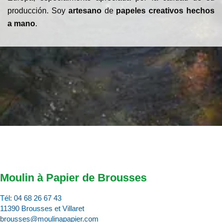
producción. Soy
artesano
de
papeles creativos hechos
a mano
.
Moulin à Papier de Brousses
Tél:
04 68 26 67 43
11390 Brousses et Villaret
brousses@moulinapapier.com