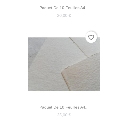
Paquet De 10 Feuilles A4...
20,00 €
favorite_border
Paquet De 10 Feuilles A4...
25,00 €