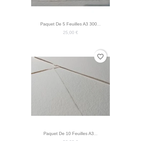
Paquet De 5 Feuilles A3 300...
25,00 €
favorite_border
Paquet De 10 Feuilles A3...