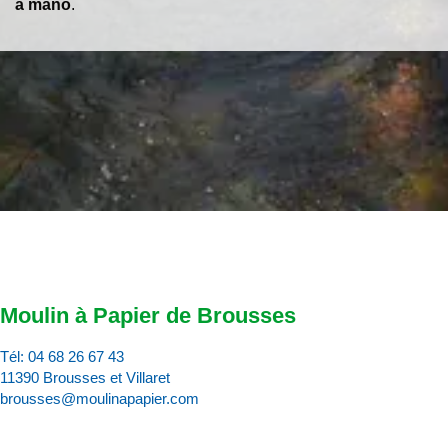
a mano
.
Moulin à Papier de Brousses
Tél:
04 68 26 67 43
11390 Brousses et Villaret
brousses@moulinapapier.com