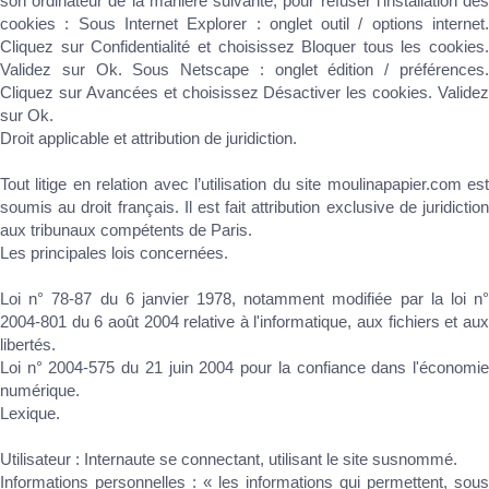
son ordinateur de la manière suivante, pour refuser l’installation des
cookies : Sous Internet Explorer : onglet outil / options internet.
Cliquez sur Confidentialité et choisissez Bloquer tous les cookies.
Validez sur Ok. Sous Netscape : onglet édition / préférences.
Cliquez sur Avancées et choisissez Désactiver les cookies. Validez
sur Ok.
Droit applicable et attribution de juridiction.
Tout litige en relation avec l’utilisation du site moulinapapier.com est
soumis au droit français. Il est fait attribution exclusive de juridiction
aux tribunaux compétents de Paris.
Les principales lois concernées.
Loi n° 78-87 du 6 janvier 1978, notamment modifiée par la loi n°
2004-801 du 6 août 2004 relative à l'informatique, aux fichiers et aux
libertés.
Loi n° 2004-575 du 21 juin 2004 pour la confiance dans l'économie
numérique.
Lexique.
Utilisateur : Internaute se connectant, utilisant le site susnommé.
Informations personnelles : « les informations qui permettent, sous