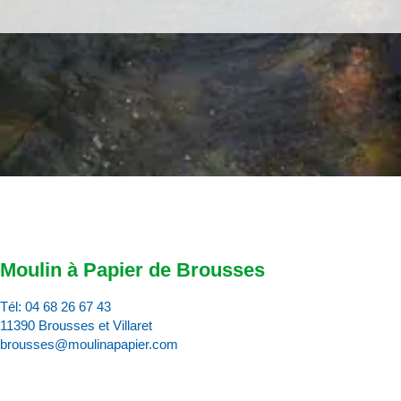
Moulin à Papier de Brousses
Tél:
04 68 26 67 43
11390 Brousses et Villaret
brousses@moulinapapier.com