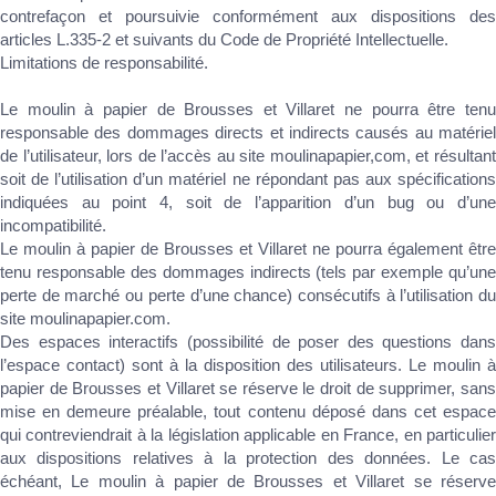
contrefaçon et poursuivie conformément aux dispositions des
articles L.335-2 et suivants du Code de Propriété Intellectuelle.
Limitations de responsabilité.
Le moulin à papier de Brousses et Villaret ne pourra être tenu
responsable des dommages directs et indirects causés au matériel
de l’utilisateur, lors de l’accès au site moulinapapier,com, et résultant
soit de l’utilisation d’un matériel ne répondant pas aux spécifications
indiquées au point 4, soit de l’apparition d’un bug ou d’une
incompatibilité.
Le moulin à papier de Brousses et Villaret ne pourra également être
tenu responsable des dommages indirects (tels par exemple qu’une
perte de marché ou perte d’une chance) consécutifs à l’utilisation du
site moulinapapier.com.
Des espaces interactifs (possibilité de poser des questions dans
l’espace contact) sont à la disposition des utilisateurs. Le moulin à
papier de Brousses et Villaret se réserve le droit de supprimer, sans
mise en demeure préalable, tout contenu déposé dans cet espace
qui contreviendrait à la législation applicable en France, en particulier
aux dispositions relatives à la protection des données. Le cas
échéant, Le moulin à papier de Brousses et Villaret se réserve