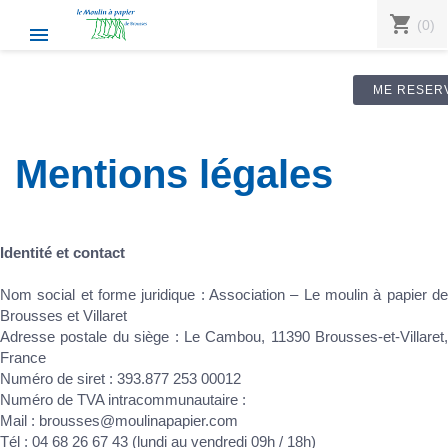
shopping_cart
(0)

ME RESER
Mentions légales
Identité et contact
Nom social et forme juridique : Association – Le moulin à papier de
Brousses et Villaret
Adresse postale du siège : Le Cambou, 11390 Brousses-et-Villaret,
France
Numéro de siret : 393.877 253 00012
Numéro de TVA intracommunautaire :
Mail : brousses@moulinapapier.com
Tél : 04 68 26 67 43 (lundi au vendredi 09h / 18h)