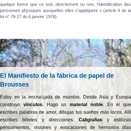
quelque forme que ce soit, directement ou non, l'identification des
personnes physiques auxquelles elles s'appliquent » (article 4 de la
loi n° 78-17 du 6 janvier 1978).
El Manifiesto de la fábrica de papel de
Brousses
Estoy en la encrucijada de mundos. Desde Asia y Europa
construyo
vínculos
. Hago un
material noble
. En el que
escribes palabras de amor, dibujas tus sueños más locos. Allí
escribes billetes y direcciones.
Caligrafias
y estilizas
pensamientos, visiones y evocaciones de hermosos días