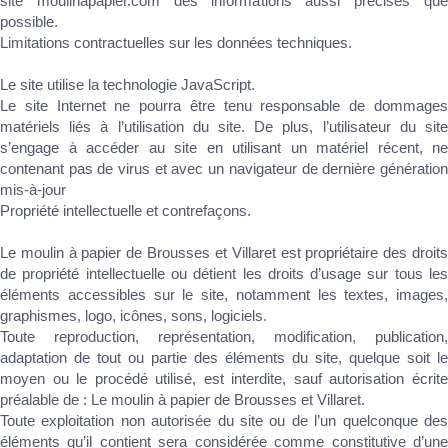
site moulinapapier.com des informations aussi précises que
possible.
Limitations contractuelles sur les données techniques.
Le site utilise la technologie JavaScript.
Le site Internet ne pourra être tenu responsable de dommages
matériels liés à l’utilisation du site. De plus, l’utilisateur du site
s’engage à accéder au site en utilisant un matériel récent, ne
contenant pas de virus et avec un navigateur de dernière génération
mis-à-jour
Propriété intellectuelle et contrefaçons.
Le moulin à papier de Brousses et Villaret est propriétaire des droits
de propriété intellectuelle ou détient les droits d’usage sur tous les
éléments accessibles sur le site, notamment les textes, images,
graphismes, logo, icônes, sons, logiciels.
Toute reproduction, représentation, modification, publication,
adaptation de tout ou partie des éléments du site, quelque soit le
moyen ou le procédé utilisé, est interdite, sauf autorisation écrite
préalable de : Le moulin à papier de Brousses et Villaret.
Toute exploitation non autorisée du site ou de l’un quelconque des
éléments qu’il contient sera considérée comme constitutive d’une