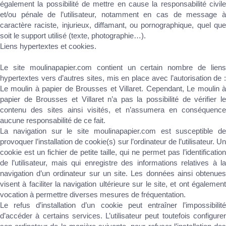
également la possibilité de mettre en cause la responsabilité civile
et/ou pénale de l’utilisateur, notamment en cas de message à
caractère raciste, injurieux, diffamant, ou pornographique, quel que
soit le support utilisé (texte, photographie…).
Liens hypertextes et cookies.
Le site moulinapapier.com contient un certain nombre de liens
hypertextes vers d’autres sites, mis en place avec l’autorisation de :
Le moulin à papier de Brousses et Villaret. Cependant, Le moulin à
papier de Brousses et Villaret n’a pas la possibilité de vérifier le
contenu des sites ainsi visités, et n’assumera en conséquence
aucune responsabilité de ce fait.
La navigation sur le site moulinapapier.com est susceptible de
provoquer l’installation de cookie(s) sur l’ordinateur de l’utilisateur. Un
cookie est un fichier de petite taille, qui ne permet pas l’identification
de l’utilisateur, mais qui enregistre des informations relatives à la
navigation d’un ordinateur sur un site. Les données ainsi obtenues
visent à faciliter la navigation ultérieure sur le site, et ont également
vocation à permettre diverses mesures de fréquentation.
Le refus d’installation d’un cookie peut entraîner l’impossibilité
d’accéder à certains services. L’utilisateur peut toutefois configurer