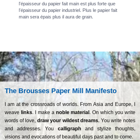
l'épaisseur du papier fait main est plus forte que
l'épaisseur du papier industriel. Plus le papier fait
main sera épais plus il aura de grain.
The Brousses Paper Mill Manifesto
I am at the crossroads of worlds. From Asia and Europe, I
weave
links
. I make a
noble material
. On which you write
words of love,
draw your wildest dreams.
You write notes
and addresses. You
calligraph
and stylize thoughts,
visions and evocations of beautiful days past and to come.