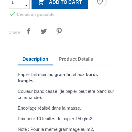

favorite_border
ADD TO CART

Livraison possible
Share
Description
Product Details
Papier fait main au
grain fin
et aux
bords
frangés
.
Couleur blanc cassé (le papier peut être blanc sur
commande).
Encollage réalisé dans la masse.
Prix pour 10 feuilles de papier 150g/m2.
Note : Pour le même grammage au m2,