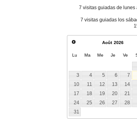
7 visitas guiadas de lune
7 visitas guiadas los sáb
1
Août
2026
Lu
Ma
Me
Je
Ve
3
4
5
6
7
10
11
12
13
14
17
18
19
20
21
24
25
26
27
28
31