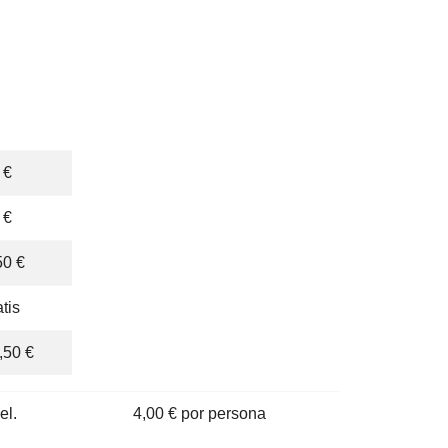
 €
 €
50 €
atis
,50 €
el.
4,00 € por persona