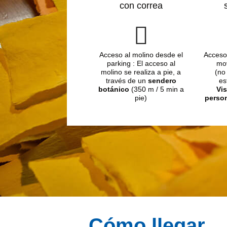
con correa
Acceso al molino desde el
Acceso
parking : El acceso al
mov
molino se realiza a pie, a
(no
través de un
sendero
es
botánico
(350 m / 5 min a
Vis
pie)
perso
Cómo llegar