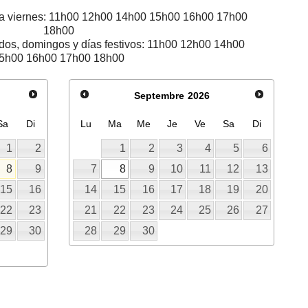
s a viernes: 11h00 12h00 14h00 15h00 16h00 17h00
18h00
ados, domingos y días festivos: 11h00 12h00 14h00
5h00 16h00 17h00 18h00
Septembre
2026
Sa
Di
Lu
Ma
Me
Je
Ve
Sa
Di
1
2
1
2
3
4
5
6
8
9
7
8
9
10
11
12
13
15
16
14
15
16
17
18
19
20
22
23
21
22
23
24
25
26
27
29
30
28
29
30