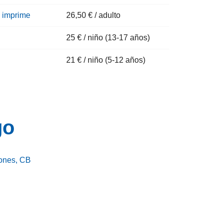
e imprime
26,50 € / adulto
25 € / niño (13-17 años)
21 € / niño (5-12 años)
go
iones, CB