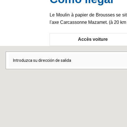
Le Moulin à papier de Brousses se sit
l'axe Carcassonne Mazamet. (à 20 km
Accès voiture