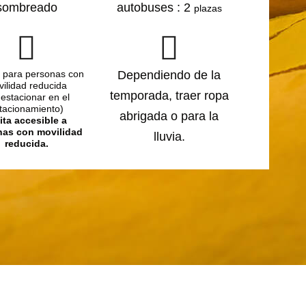
sombreado
autobuses : 2
plazas
 para personas con
Dependiendo de la
ilidad reducida
temporada, traer ropa
 estacionar en el
tacionamiento)
abrigada o para la
ita accesible a
nas con movilidad
lluvia.
reducida.