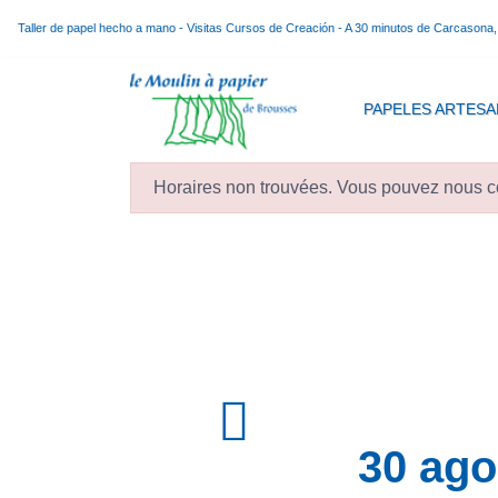
Taller de papel hecho a mano - Visitas Cursos de Creación - A 30 minutos de Carcasona
PAPELES ARTESA
Horaires non trouvées. Vous pouvez nous co
30 ago