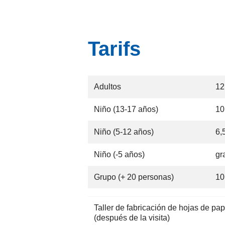
Tarifs
Adultos
12
Niño (13-17 años)
10
Niño (5-12 años)
6,
Niño (-5 años)
gr
Grupo (+ 20 personas)
10
Taller de fabricación de hojas de pap
(después de la visita)