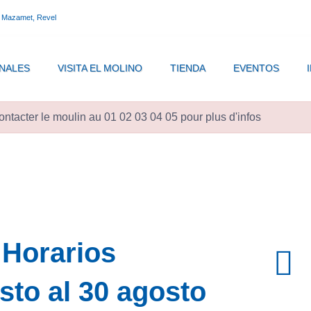
, Mazamet, Revel
NALES
VISITA EL MOLINO
TIENDA
EVENTOS
ntacter le moulin au 01 02 03 04 05 pour plus d'infos
Horarios
sto al 30 agosto