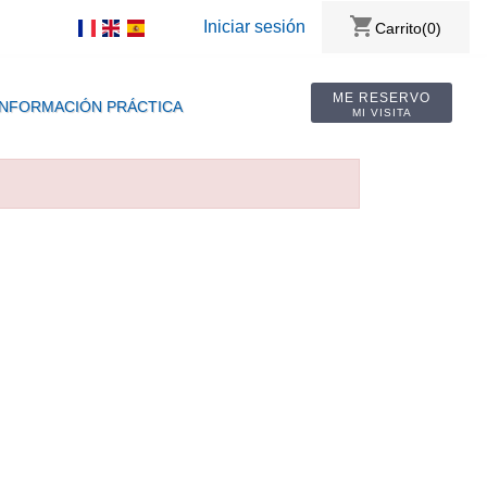
shopping_cart
Iniciar sesión
Carrito
(0)
ME RESERVO
INFORMACIÓN PRÁCTICA
MI VISITA