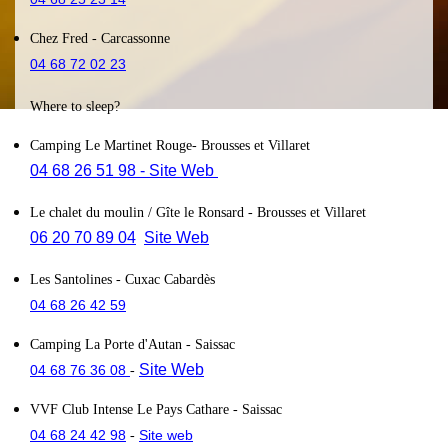
Chez Fred
- Carcassonne
04 68 72 02 23
Where to sleep?
Camping Le Martinet Rouge
- Brousses et Villaret
04 68 26 51 98
- Site Web
Le chalet du moulin / Gîte le Ronsard
- Brousses et Villaret
06 20 70 89 04
Site Web
Les Santolines
- Cuxac Cabardès
04 68 26 42 59
Camping La Porte d'Autan
- Saissac
Site Web
04 68 76 36 08
-
VVF Club Intense Le Pays Cathare
- Saissac
04 68 24 42 98
Site web
-