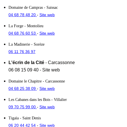
Domaine de Campras
- Saissac
04 68 78 48 20
Site web
-
La Forge
- Montolieu
04 68 76 60 53
Site web
-
La Madinerie
- Sorèze
06 11 76 36 97
L'écrin de la Cité
- Carcassonne
06 08 15 09 40
-
Site web
Domaine le Chapitre
- Carcassonne
04 68 25 38 09
Site web
-
Les Cabanes dans les Bois
- Villalier
09 70 75 99 00
Site web
-
Tigaïa
- Saint Denis
06 20 44 42 54
Site web
-