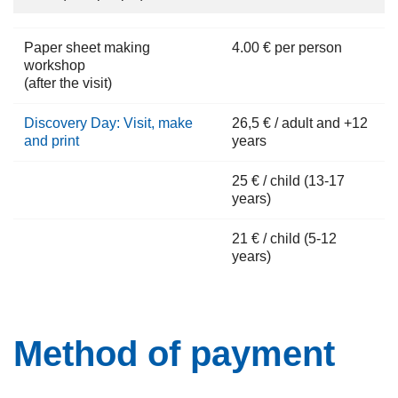
Paper sheet making
4.00 € per person
workshop
(after the visit)
Discovery Day: Visit, make
26,5 € / adult and +12
and print
years
25 € / child (13-17
years)
21 € / child (5-12
years)
Method of payment