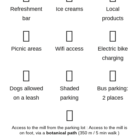
Refreshment
Ice creams
Local
bar
products
Picnic areas
Wifi access
Electric bike
charging
Dogs allowed
Shaded
Bus parking:
on a leash
parking
2 places
Access to the mill from the parking lot : Access to the mill is
on foot, via a
botanical path
(350 m / 5 min walk )