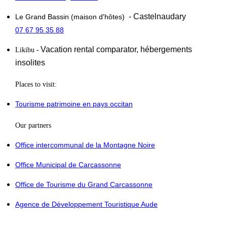
- Castelnaudary
Le Grand Bassin (maison d'hôtes)
07 67 95 35 88
Vacation rental comparator,
hébergements
Likibu
-
insolites
Places to visit:
Tourisme patrimoine en pays occitan
Our partners
Office intercommunal de la Montagne Noire
Office Municipal de Carcassonne
Office de Tourisme du Grand Carcassonne
Agence de Développement Touristique Aude