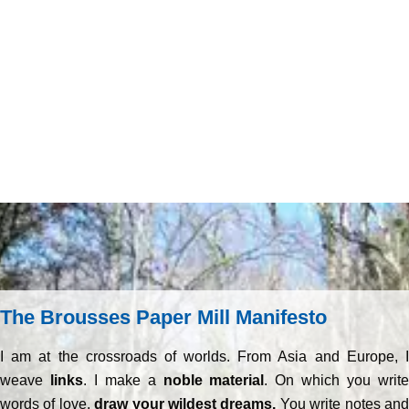
The Brousses Paper Mill Manifesto
I am at the crossroads of worlds. From Asia and Europe, I
weave
links
. I make a
noble material
. On which you writ
words of love,
draw your wildest dreams.
You write notes an