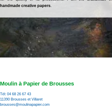
handmade creative papers
.
Moulin à Papier de Brousses
Tél:
04 68 26 67 43
11390 Brousses et Villaret
brousses@moulinapapier.com