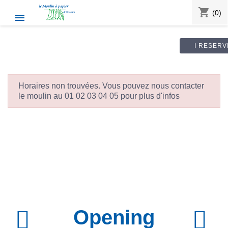
shopping_cart
(0)

I RESERV
Horaires non trouvées. Vous pouvez nous contacter
le moulin au 01 02 03 04 05 pour plus d'infos
Opening