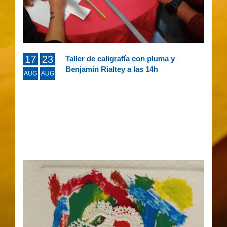
17
23
Taller de caligrafía con pluma y
Benjamin Rialtey a las 14h
AUG
AUG