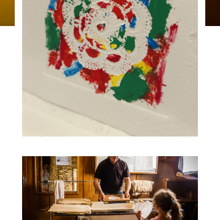
19
Taller de trazos, impresión
monotipo, 14:30 h.
AUG