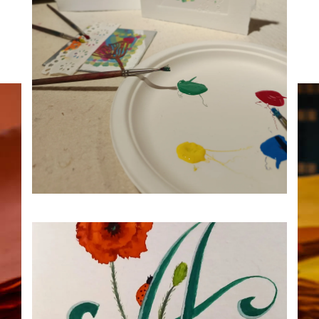
12
Taller de trazos, impresión
monotipo, 14:30 h.
AUG