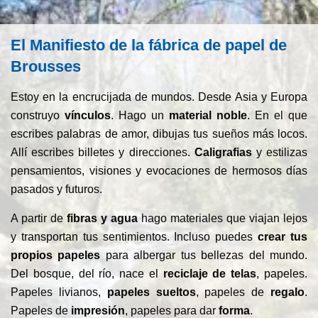
El Manifiesto de la fábrica de papel de
Brousses
Estoy en la encrucijada de mundos. Desde Asia y Europa
construyo
vínculos
. Hago un
material noble
. En el que
escribes palabras de amor, dibujas tus sueños más locos.
Allí escribes billetes y direcciones.
Caligrafias
y estilizas
pensamientos, visiones y evocaciones de hermosos días
pasados ​​y futuros.
A partir de
fibras y agua
hago materiales que viajan lejos
y transportan tus sentimientos. Incluso puedes
crear tus
propios papeles
para albergar tus bellezas del mundo.
Del bosque, del río, nace el
reciclaje de telas
, papeles.
Papeles livianos,
papeles
sueltos
, papeles de
regalo
.
Papeles de
impresión
, papeles para dar
forma
.