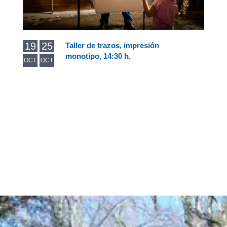
19
25
Taller de trazos, impresión
monotipo, 14:30 h.
OCT
OCT