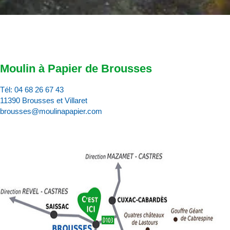
Moulin à Papier de Brousses
Tél:
04 68 26 67 43
11390 Brousses et Villaret
brousses@moulinapapier.com
D
d
d
p
d
:
c
v