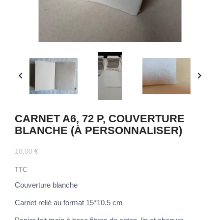


CARNET A6, 72 P, COUVERTURE
BLANCHE (À PERSONNALISER)
18,00 €
TTC
Couverture blanche
Carnet relié au format 15*10.5 cm