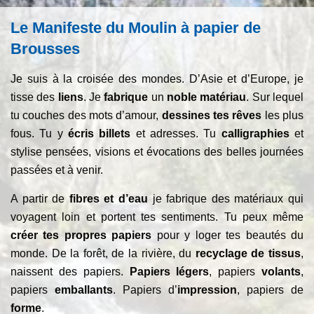
Le Manifeste du Moulin à papier de
Brousses
Je suis à la croisée des mondes. D’Asie et d’Europe, je
tisse des
liens
. Je
fabrique
un
noble matériau
. Sur lequel
tu couches des mots d’amour,
dessines tes rêves
les plus
fous. Tu y
écris billets
et adresses. Tu
calligraphies
et
stylise pensées, visions et évocations des belles journées
passées et à venir.
A partir de
fibres et d’eau
je fabrique des matériaux qui
voyagent loin et portent tes sentiments. Tu peux même
créer tes propres papiers
pour y loger tes beautés du
monde. De la forêt, de la rivière, du
recyclage de tissus
,
naissent des papiers.
Papiers légers
, papiers
volants
,
papiers
emballants
. Papiers d’
impression
, papiers de
forme
.