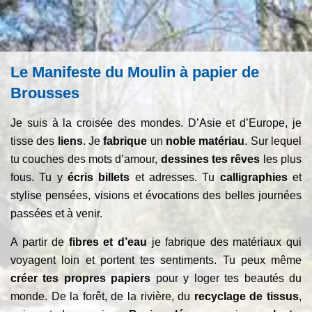
Le Manifeste du Moulin à papier de
Brousses
Je suis à la croisée des mondes. D’Asie et d’Europe, je
tisse des
liens
. Je
fabrique
un
noble matériau
. Sur lequel
tu couches des mots d’amour,
dessines tes rêves
les plus
fous. Tu y
écris billets
et adresses. Tu
calligraphies
et
stylise pensées, visions et évocations des belles journées
passées et à venir.
A partir de
fibres et d’eau
je fabrique des matériaux qui
voyagent loin et portent tes sentiments. Tu peux même
créer tes propres papiers
pour y loger tes beautés du
monde. De la forêt, de la rivière, du
recyclage de tissus
,