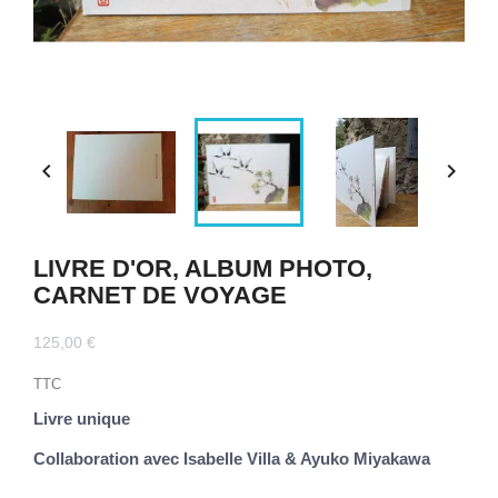


LIVRE D'OR, ALBUM PHOTO,
CARNET DE VOYAGE
125,00 €
TTC
Livre unique
Collaboration avec Isabelle Villa & Ayuko Miyakawa