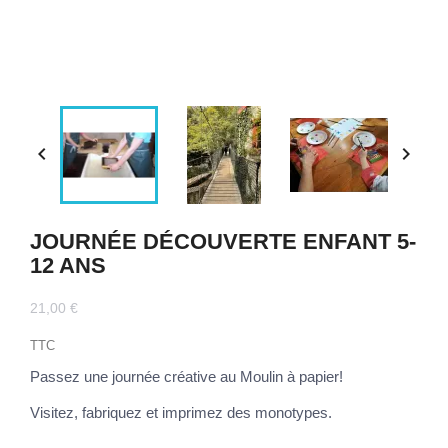


JOURNÉE DÉCOUVERTE ENFANT 5-
12 ANS
21,00 €
TTC
Passez une journée créative au Moulin à papier!
Visitez, fabriquez et imprimez des monotypes.