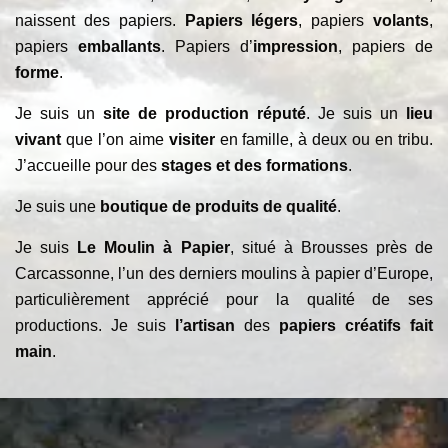
naissent des papiers.
Papiers légers
, papiers
volants
,
papiers
emballants
. Papiers d’
impression
, papiers de
forme
.
Je suis un
site de production réputé
. Je suis un
lieu
vivant
que l’on aime
visiter
en famille, à deux ou en tribu.
J’accueille pour des
stages et des formations
.
Je suis une
boutique de produits de qualité
.
Je suis
Le Moulin à Papier
, situé à Brousses près de
Carcassonne, l’un des derniers moulins à papier d’Europe,
particulièrement apprécié pour la qualité de ses
productions. Je suis
l’artisan
des
papiers créatifs fait
main
.