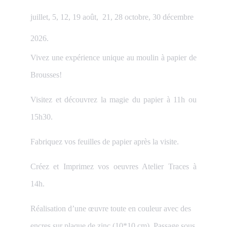
juillet, 5, 12, 19 août,
21, 28 octobre, 30 décembre
2026.
Vivez une expérience unique au moulin à papier de
Brousses!
Visitez
et découvrez la magie du papier à 11h ou
15h30.
Fabriquez
vos feuilles de papier après la visite.
Créez et Imprimez
vos oeuvres Atelier Traces à
14h.
Réalisation d’une œuvre toute en couleur avec des
encres sur plaque de zinc (10*10 cm). Passage sous