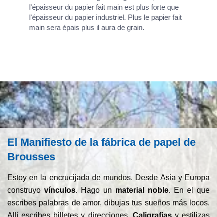
l'épaisseur du papier fait main est plus forte que
l'épaisseur du papier industriel. Plus le papier fait
main sera épais plus il aura de grain.
El Manifiesto de la fábrica de papel de
Brousses
Estoy en la encrucijada de mundos. Desde Asia y Europa
construyo
vínculos
. Hago un
material noble
. En el que
escribes palabras de amor, dibujas tus sueños más locos.
Allí escribes billetes y direcciones.
Caligrafias
y estilizas