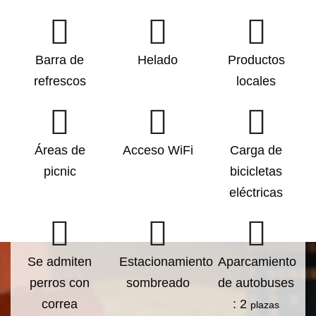
Barra de
Helado
Productos
refrescos
locales
Áreas de
Acceso WiFi
Carga de
picnic
bicicletas
eléctricas
Se admiten
Estacionamiento
Aparcamiento
perros con
sombreado
de autobuses
correa
: 2
plazas