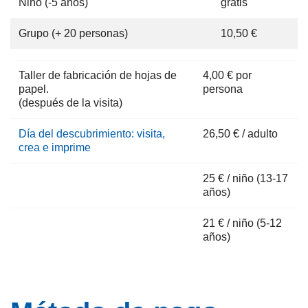
Niño (-5 años)
gratis
Grupo (+ 20 personas)
10,50 €
Taller de fabricación de hojas de
4,00 € por
papel.
persona
(después de la visita)
Día del descubrimiento: visita,
26,50 € / adulto
crea e imprime
25 € / niño (13-17
años)
21 € / niño (5-12
años)