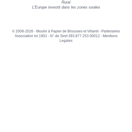
Rural
L'Europe investit dans les zones rurales
© 2008-2026 - Moulin à Papier de Brousses et Villaret -
Partenaires
Association loi 1901 - N° de Siret 393.877 253 00012 -
Mentions
Legales