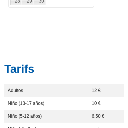
28
29
30
Tarifs
Adultos
12 €
Niño (13-17 años)
10 €
Niño (5-12 años)
6,50 €