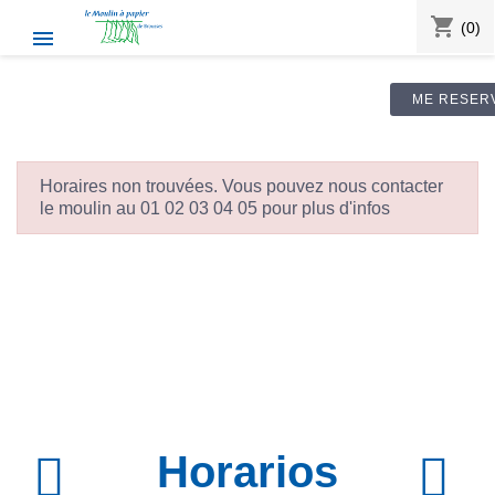
shopping_cart
(0)

ME RESER
Horaires non trouvées. Vous pouvez nous contacter
le moulin au 01 02 03 04 05 pour plus d'infos
Horarios