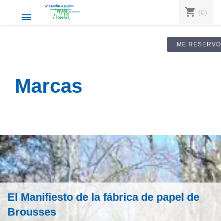
shopping_cart
(0)

ME RESERVO
Marcas
El Manifiesto de la fábrica de papel de
Brousses