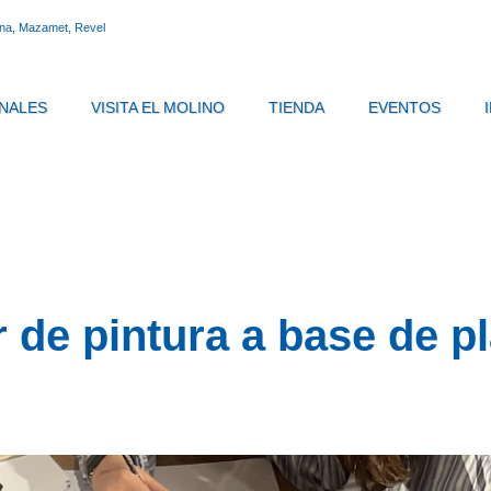
ona, Mazamet, Revel
NALES
VISITA EL MOLINO
TIENDA
EVENTOS
r de pintura a base de p