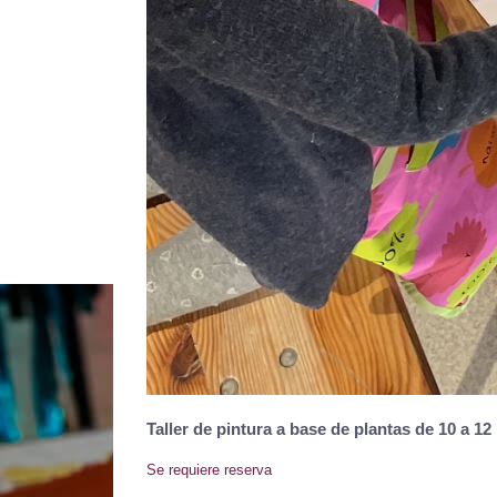
Taller de pintura a base de plantas de 10 a 12 
Se requiere reserva