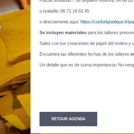
Plazas limitadas / Se requiere reserva: 04 68 26
o Isabelle: 06 71 18 63 45
o directamente aquí:
https://confortpoetique.fr/p
Se incluyen materiales
para los talleres presenc
Sales con tus creaciones de papel del molino y u
Encuentra las diferentes fechas de los talleres
e
Un detalle que es de suma importancia: No venga
RETOUR AGENDA