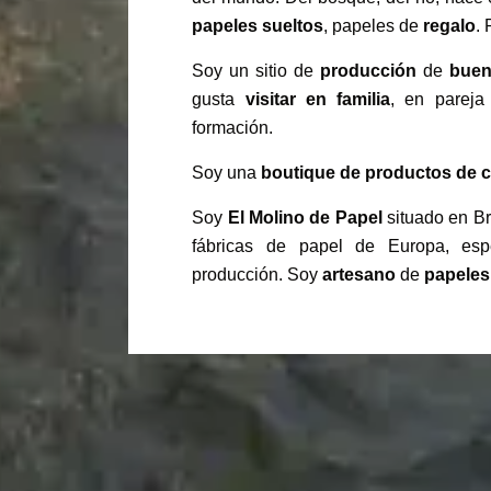
papeles
sueltos
, papeles de
regalo
.
Soy un sitio de
producción
de
buen
gusta
visitar en familia
, en pareja
formación.
Soy una
boutique de productos de c
Soy
El Molino de Papel
situado en Br
fábricas de papel de Europa, esp
producción. Soy
artesano
de
papeles