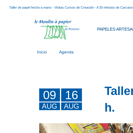
Taller de papel hecho a mano - Visitas Cursos de Creación - A 30 minutos de Carcas
PAPELES ARTESA
Inicio
Agenda
Talle
09
16
h.
AUG
AUG