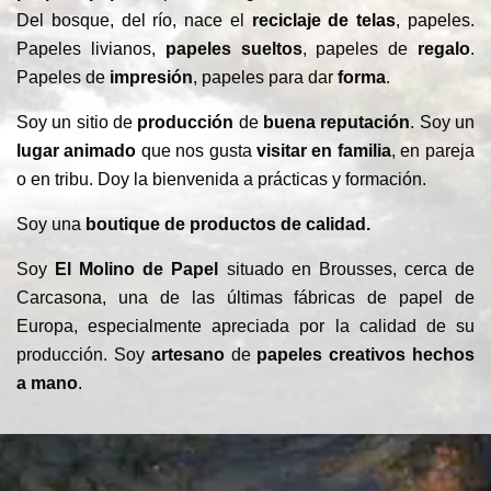
Del bosque, del río, nace el
reciclaje de telas
, papeles.
Papeles livianos,
papeles
sueltos
, papeles de
regalo
.
Papeles de
impresión
, papeles para dar
forma
.
Soy un sitio de
producción
de
buena reputación
. Soy un
lugar animado
que nos gusta
visitar en familia
, en pareja
o en tribu. Doy la bienvenida a prácticas y formación.
Soy una
boutique de productos de calidad.
Soy
El Molino de Papel
situado en Brousses, cerca de
Carcasona, una de las últimas fábricas de papel de
Europa, especialmente apreciada por la calidad de su
producción. Soy
artesano
de
papeles creativos hechos
a mano
.