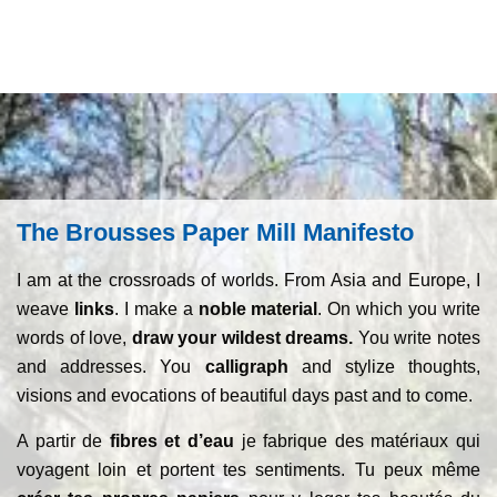
The Brousses Paper Mill Manifesto
I am at the crossroads of worlds. From Asia and Europe, I
weave
links
. I make a
noble material
. On which you write
words of love,
draw your wildest dreams.
You write notes
and addresses. You
calligraph
and stylize thoughts,
visions and evocations of beautiful days past and to come.
A partir de
fibres et d’eau
je fabrique des matériaux qui
voyagent loin et portent tes sentiments. Tu peux même