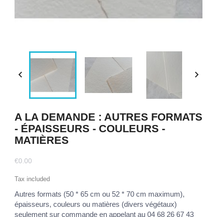


A LA DEMANDE : AUTRES FORMATS
- ÉPAISSEURS - COULEURS -
MATIÈRES
€0.00
Tax included
Autres formats (50 * 65 cm ou 52 * 70 cm maximum),
épaisseurs, couleurs ou matières (divers végétaux)
seulement sur commande en appelant au 04 68 26 67 43