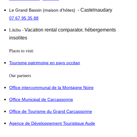
- Castelnaudary
Le Grand Bassin (maison d'hôtes)
07 67 95 35 88
Vacation rental comparator,
hébergements
Likibu
-
insolites
Places to visit:
Tourisme patrimoine en pays occitan
Our partners
Office intercommunal de la Montagne Noire
Office Municipal de Carcassonne
Office de Tourisme du Grand Carcassonne
Agence de Développement Touristique Aude