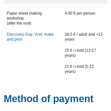
Paper sheet making
4.00 € per person
workshop
(after the visit)
Discovery Day: Visit, make
26,5 € / adult and +12
and print
years
25 € / child (13-17
years)
21 € / child (5-12
years)
Method of payment