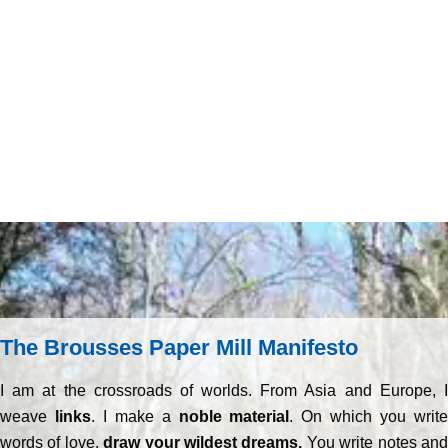
The Brousses Paper Mill Manifesto
I am at the crossroads of worlds. From Asia and Europe, I
weave
links
. I make a
noble material
. On which you writ
words of love,
draw your wildest dreams.
You write notes an