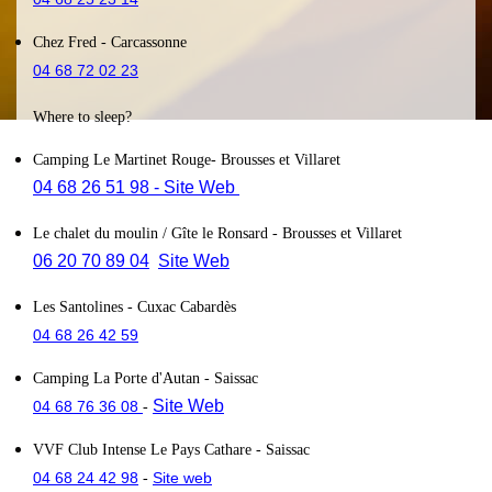
Chez Fred
- Carcassonne
04 68 72 02 23
Where to sleep?
Camping Le Martinet Rouge
- Brousses et Villaret
04 68 26 51 98
- Site Web
Le chalet du moulin / Gîte le Ronsard
- Brousses et Villaret
06 20 70 89 04
Site Web
Les Santolines
- Cuxac Cabardès
04 68 26 42 59
Camping La Porte d'Autan
- Saissac
Site Web
04 68 76 36 08
-
VVF Club Intense Le Pays Cathare
- Saissac
04 68 24 42 98
Site web
-