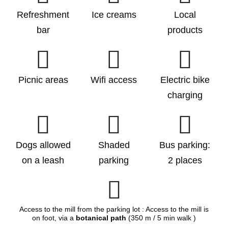
Refreshment
Ice creams
Local
bar
products
Picnic areas
Wifi access
Electric bike
charging
Dogs allowed
Shaded
Bus parking:
on a leash
parking
2 places
Access to the mill from the parking lot : Access to the mill is
on foot, via a
botanical path
(350 m / 5 min walk )