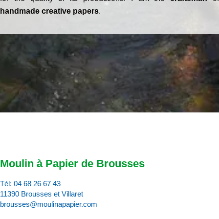
handmade creative papers
.
Moulin à Papier de Brousses
Tél:
04 68 26 67 43
11390 Brousses et Villaret
brousses@moulinapapier.com