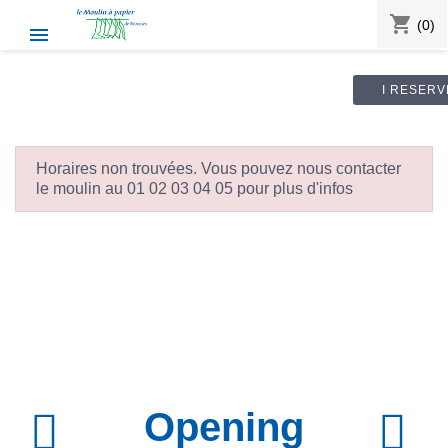
shopping_cart
(0)

I RESERV
Horaires non trouvées. Vous pouvez nous contacter
le moulin au 01 02 03 04 05 pour plus d'infos
Opening