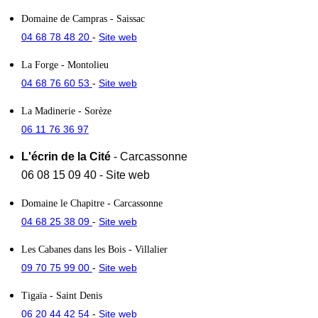
Domaine de Campras
- Saissac
04 68 78 48 20
Site web
-
La Forge
- Montolieu
04 68 76 60 53
Site web
-
La Madinerie
- Sorèze
06 11 76 36 97
L'écrin de la Cité
- Carcassonne
06 08 15 09 40
-
Site web
Domaine le Chapitre
- Carcassonne
04 68 25 38 09
Site web
-
Les Cabanes dans les Bois
- Villalier
09 70 75 99 00
Site web
-
Tigaïa
- Saint Denis
06 20 44 42 54
Site web
-