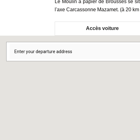
Le Moulin à papier de Brousses se sit
l'axe Carcassonne Mazamet. (à 20 km
Accès voiture