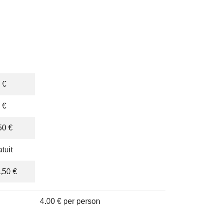
 €
 €
50 €
atuit
,50 €
4.00 € per person