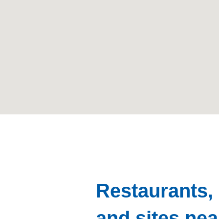
Restaurants
and sites ne