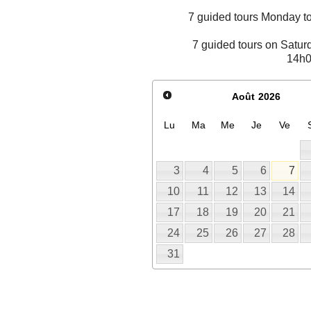
7 guided tours Monday 
7 guided tours on Satur
14h0
Août
2026
Lu
Ma
Me
Je
Ve
3
4
5
6
7
10
11
12
13
14
17
18
19
20
21
24
25
26
27
28
31