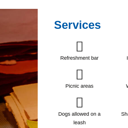
Services
Refreshment bar
Picnic areas
Dogs allowed on a
Sh
leash