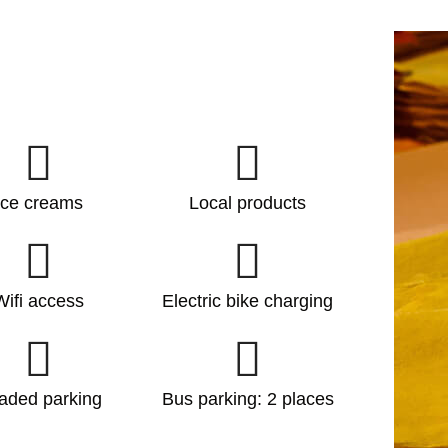
Ice creams
Local products
Wifi access
Electric bike charging
aded parking
Bus parking: 2 places