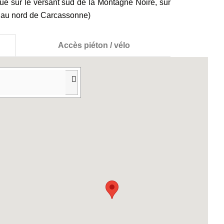
ue sur le versant sud de la Montagne Noire, sur
 au nord de Carcassonne)
Accès piéton / vélo