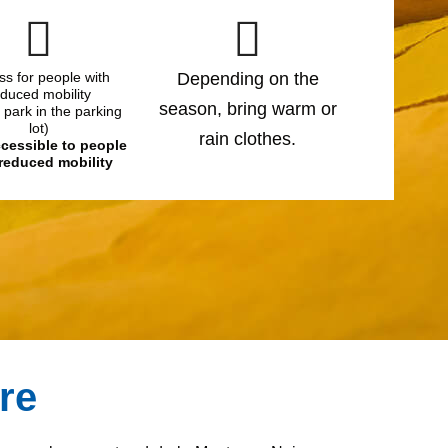
ss for people with
Depending on the
duced mobility
season, bring warm or
 park in the parking
lot)
rain clothes.
ccessible to people
 reduced mobility
re