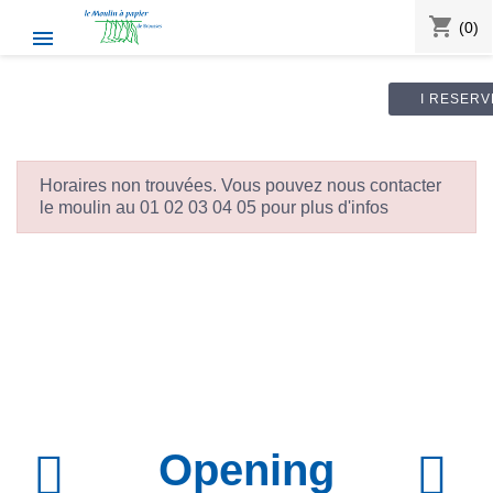
shopping_cart
(0)

I RESERV
Horaires non trouvées. Vous pouvez nous contacter
le moulin au 01 02 03 04 05 pour plus d'infos
Opening