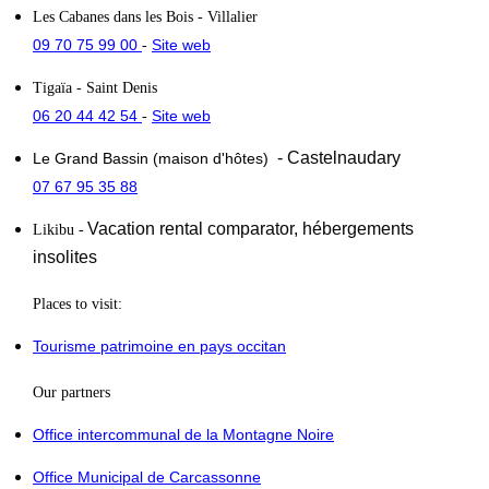
Les Cabanes dans les Bois
- Villalier
09 70 75 99 00
Site web
-
Tigaïa
- Saint Denis
06 20 44 42 54
Site web
-
- Castelnaudary
Le Grand Bassin (maison d'hôtes)
07 67 95 35 88
Vacation rental comparator,
hébergements
Likibu
-
insolites
Places to visit:
Tourisme patrimoine en pays occitan
Our partners
Office intercommunal de la Montagne Noire
Office Municipal de Carcassonne