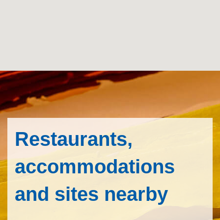
Restaurants,
accommodations
and sites nearby