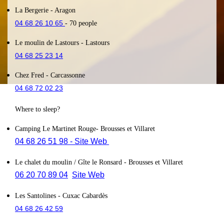
La Bergerie
- Aragon
04 68 26 10 65
- 70 people
Le moulin de Lastours
- Lastours
04 68 25 23 14
Chez Fred
- Carcassonne
04 68 72 02 23
Where to sleep?
Camping Le Martinet Rouge
- Brousses et Villaret
04 68 26 51 98
- Site Web
Le chalet du moulin / Gîte le Ronsard
- Brousses et Villaret
06 20 70 89 04
Site Web
Les Santolines
- Cuxac Cabardès
04 68 26 42 59