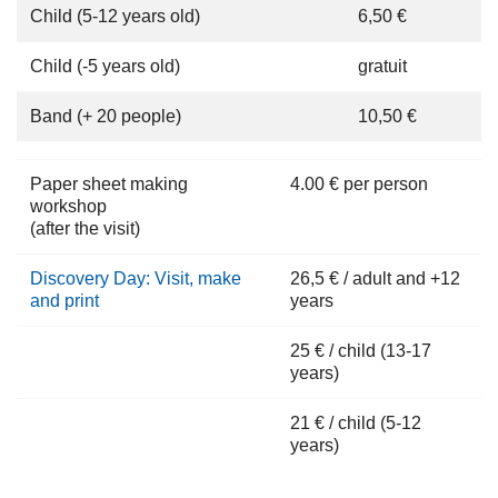
Child (5-12 years old)
6,50 €
Child (-5 years old)
gratuit
Band (+ 20 people)
10,50 €
Paper sheet making
4.00 € per person
workshop
(after the visit)
Discovery Day: Visit, make
26,5 € / adult and +12
and print
years
25 € / child (13-17
years)
21 € / child (5-12
years)