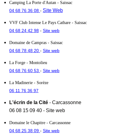
Camping La Porte d'Autan
- Saissac
Site Web
04 68 76 36 08
-
VVF Club Intense Le Pays Cathare
- Saissac
04 68 24 42 98
Site web
-
Domaine de Campras
- Saissac
04 68 78 48 20
Site web
-
La Forge
- Montolieu
04 68 76 60 53
Site web
-
La Madinerie
- Sorèze
06 11 76 36 97
L'écrin de la Cité
- Carcassonne
06 08 15 09 40
-
Site web
Domaine le Chapitre
- Carcassonne
04 68 25 38 09
Site web
-