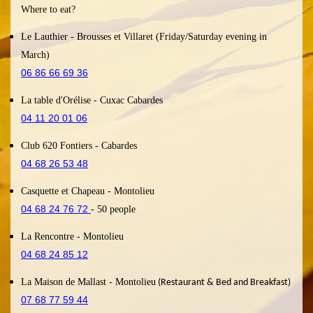
Where to eat?
Le Lauthier
- Brousses et Villaret (Friday/Saturday evening in
March)
06 86 66 69 36
La table d'Orélise
- Cuxac Cabardes
04 11 20 01 06
Club 620 Fontiers
- Cabardes
04 68 26 53 48
Casquette et Chapeau
- Montolieu
04 68 24 76 72
- 50
people
La Rencontre
- Montolieu
04 68 24 85 12
La Maison de Mallast
- Montolieu
(Restaurant & Bed and Breakfast)
07 68 77 59 44