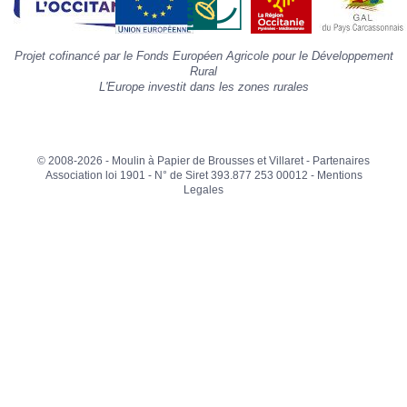
«
I
p
Projet cofinancé par le Fonds Européen Agricole pour le Développement
»
Rural
L'Europe investit dans les zones rurales
© 2008-2026 - Moulin à Papier de Brousses et Villaret -
Partenaires
Association loi 1901 - N° de Siret 393.877 253 00012 -
Mentions
Legales