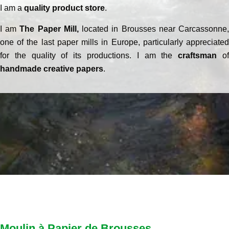
I am a
quality product store
.
I am
The Paper Mill,
located in Brousses near Carcassonne
one of the last paper mills in Europe, particularly appreciated
for the quality of its productions. I am the
craftsman
o
handmade creative papers
.
Moulin à Papier de Brousses