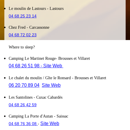
Le moulin de Lastours
- Lastours
04 68 25 23 14
Chez Fred
- Carcassonne
04 68 72 02 23
Where to sleep?
Camping Le Martinet Rouge
- Brousses et Villaret
04 68 26 51 98
- Site Web
Le chalet du moulin / Gîte le Ronsard
- Brousses et Villaret
06 20 70 89 04
Site Web
Les Santolines
- Cuxac Cabardès
04 68 26 42 59
Camping La Porte d'Autan
- Saissac
Site Web
04 68 76 36 08
-