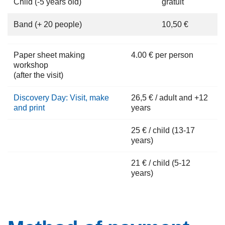
Child (-5 years old)
gratuit
Band (+ 20 people)
10,50 €
Paper sheet making
4.00 € per person
workshop
(after the visit)
Discovery Day: Visit, make
26,5 € / adult and +12
and print
years
25 € / child (13-17
years)
21 € / child (5-12
years)