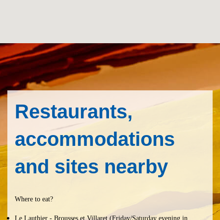
Restaurants,
accommodations
and sites nearby
Where to eat?
Le Lauthier
- Brousses et Villaret (Friday/Saturday evening in