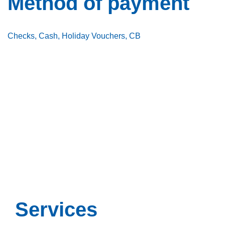
Method of payment
Checks, Cash, Holiday Vouchers, CB
Services