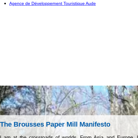
Agence de Développement Touristique Aude
The Brousses Paper Mill Manifesto
I am at the crossroads of worlds. From Asia and Europe, I