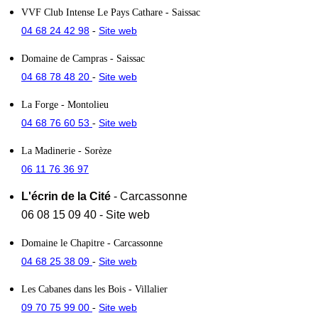
VVF Club Intense Le Pays Cathare
- Saissac
04 68 24 42 98
Site web
-
Domaine de Campras
- Saissac
04 68 78 48 20
Site web
-
La Forge
- Montolieu
04 68 76 60 53
Site web
-
La Madinerie
- Sorèze
06 11 76 36 97
L'écrin de la Cité
- Carcassonne
06 08 15 09 40
-
Site web
Domaine le Chapitre
- Carcassonne
04 68 25 38 09
Site web
-
Les Cabanes dans les Bois
- Villalier
09 70 75 99 00
Site web
-