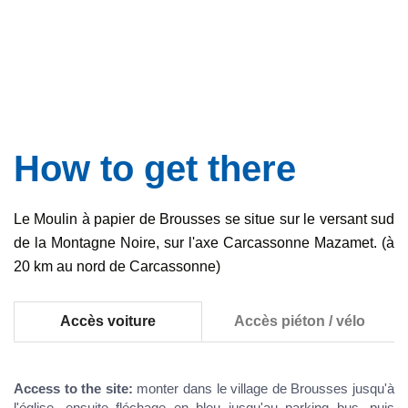
How to get there
Le Moulin à papier de Brousses se situe sur le versant sud
de la Montagne Noire, sur l'axe Carcassonne Mazamet. (à
20 km au nord de Carcassonne)
Accès voiture
Accès piéton / vélo
Access to the site:
monter dans le village de Brousses jusqu'à
l'église, ensuite fléchage en bleu jusqu'au parking bus, puis