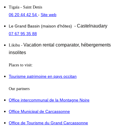
Tigaïa
- Saint Denis
06 20 44 42 54
Site web
-
- Castelnaudary
Le Grand Bassin (maison d'hôtes)
07 67 95 35 88
Vacation rental comparator,
hébergements
Likibu
-
insolites
Places to visit:
Tourisme patrimoine en pays occitan
Our partners
Office intercommunal de la Montagne Noire
Office Municipal de Carcassonne
Office de Tourisme du Grand Carcassonne