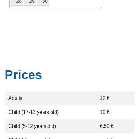
28
29
30
Prices
Adults
12 €
Child (17-13 years old)
10 €
Child (5-12 years old)
6,50 €