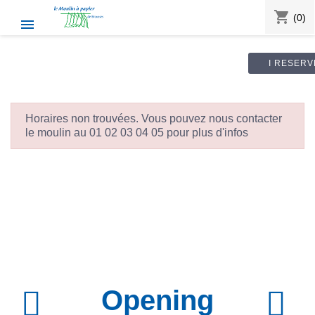
shopping_cart
(0)

I RESERV
Horaires non trouvées. Vous pouvez nous contacter
le moulin au 01 02 03 04 05 pour plus d'infos
Opening