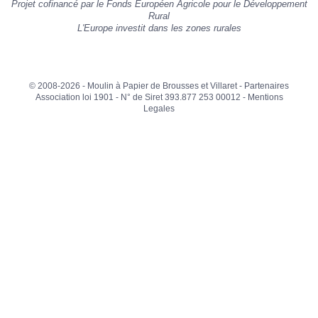
Projet cofinancé par le Fonds Européen Agricole pour le Développement
»
Rural
L'Europe investit dans les zones rurales
© 2008-2026 - Moulin à Papier de Brousses et Villaret -
Partenaires
Association loi 1901 - N° de Siret 393.877 253 00012 -
Mentions
Legales