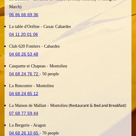
March)
06 86 66 69 36
La table d'Orélise
- Cuxac Cabardes
04 11 20 01 06
Club 620 Fontiers
- Cabardes
04 68 26 53 48
Casquette et Chapeau
- Montolieu
04 68 24 76 72
- 50
people
La Rencontre
- Montolieu
04 68 24 85 12
La Maison de Mallast
- Montolieu
(Restaurant & Bed and Breakfast)
07 68 77 59 44
La Bergerie
- Aragon
04 68 26 10 65
- 70 people