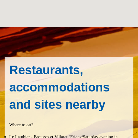
Restaurants,
accommodations
and sites nearby
Where to eat?
Le Lauthier
- Brousses et Villaret (Friday/Saturday evening in