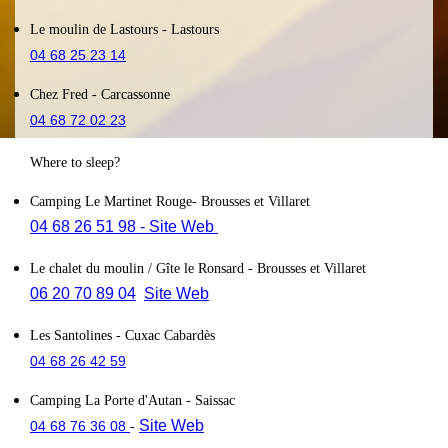
Le moulin de Lastours
- Lastours
04 68 25 23 14
Chez Fred
- Carcassonne
04 68 72 02 23
Where to sleep?
Camping Le Martinet Rouge
- Brousses et Villaret
04 68 26 51 98
- Site Web
Le chalet du moulin / Gîte le Ronsard
- Brousses et Villaret
06 20 70 89 04
Site Web
Les Santolines
- Cuxac Cabardès
04 68 26 42 59
Camping La Porte d'Autan
- Saissac
Site Web
04 68 76 36 08
-