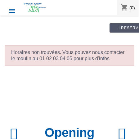
shopping_cart
(0)

I RESERV
Horaires non trouvées. Vous pouvez nous contacter
le moulin au 01 02 03 04 05 pour plus d'infos
Opening