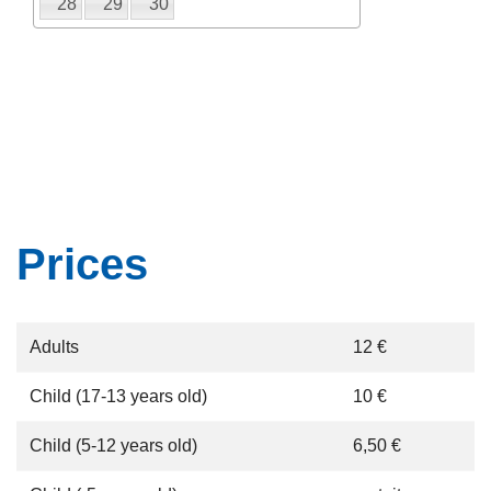
28
29
30
Prices
Adults
12 €
Child (17-13 years old)
10 €
Child (5-12 years old)
6,50 €