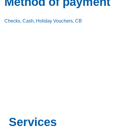
Method of payment
Checks, Cash, Holiday Vouchers, CB
Services