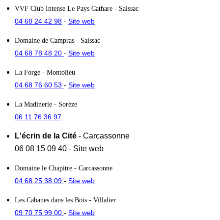
VVF Club Intense Le Pays Cathare
- Saissac
04 68 24 42 98
Site web
-
Domaine de Campras
- Saissac
04 68 78 48 20
Site web
-
La Forge
- Montolieu
04 68 76 60 53
Site web
-
La Madinerie
- Sorèze
06 11 76 36 97
L'écrin de la Cité
- Carcassonne
06 08 15 09 40
-
Site web
Domaine le Chapitre
- Carcassonne
04 68 25 38 09
Site web
-
Les Cabanes dans les Bois
- Villalier
09 70 75 99 00
Site web
-