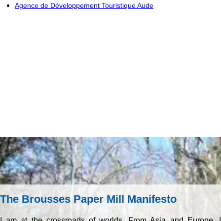
Agence de Développement Touristique Aude
The Brousses Paper Mill Manifesto
I am at the crossroads of worlds. From Asia and Europe, I