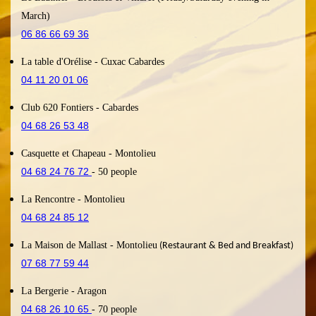
March)
06 86 66 69 36
La table d'Orélise
- Cuxac Cabardes
04 11 20 01 06
Club 620 Fontiers
- Cabardes
04 68 26 53 48
Casquette et Chapeau
- Montolieu
04 68 24 76 72
- 50
people
La Rencontre
- Montolieu
04 68 24 85 12
La Maison de Mallast
- Montolieu
(Restaurant & Bed and Breakfast)
07 68 77 59 44
La Bergerie
- Aragon
04 68 26 10 65
- 70 people