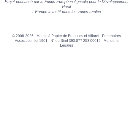
Projet cofinancé par le Fonds Européen Agricole pour le Développement
»
Rural
L'Europe investit dans les zones rurales
© 2008-2026 - Moulin à Papier de Brousses et Villaret -
Partenaires
Association loi 1901 - N° de Siret 393.877 253 00012 -
Mentions
Legales