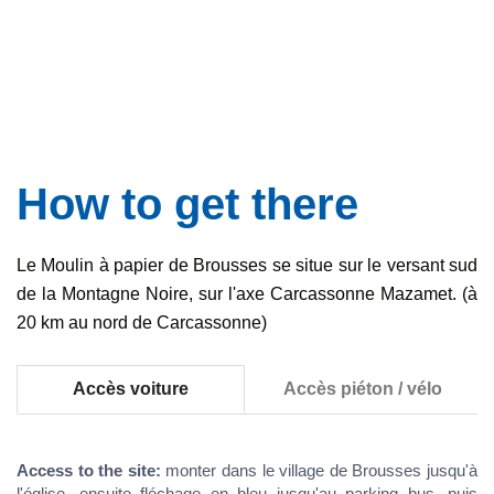
How to get there
Le Moulin à papier de Brousses se situe sur le versant sud
de la Montagne Noire, sur l'axe Carcassonne Mazamet. (à
20 km au nord de Carcassonne)
Accès voiture
Accès piéton / vélo
Access to the site:
monter dans le village de Brousses jusqu'à
l'église, ensuite fléchage en bleu jusqu'au parking bus, puis