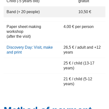
Child (-5 years old)
gratuit
Band (+ 20 people)
10,50 €
Paper sheet making
4.00 € per person
workshop
(after the visit)
Discovery Day: Visit, make
26,5 € / adult and +12
and print
years
25 € / child (13-17
years)
21 € / child (5-12
years)