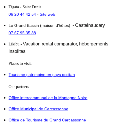
Tigaïa
- Saint Denis
06 20 44 42 54
Site web
-
- Castelnaudary
Le Grand Bassin (maison d'hôtes)
07 67 95 35 88
Vacation rental comparator,
hébergements
Likibu
-
insolites
Places to visit:
Tourisme patrimoine en pays occitan
Our partners
Office intercommunal de la Montagne Noire
Office Municipal de Carcassonne
Office de Tourisme du Grand Carcassonne