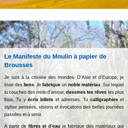
Le Manifeste du Moulin à papier de
Brousses
Je suis à la croisée des mondes. D’Asie et d’Europe, je
tisse des
liens
. Je
fabrique
un
noble matériau
. Sur lequel
tu couches des mots d’amour,
dessines tes rêves
les plus
fous. Tu y
écris billets
et adresses. Tu
calligraphies
et
stylise pensées, visions et évocations des belles journées
passées et à venir.
A partir de
fibres et d’eau
je fabrique des matériaux qui