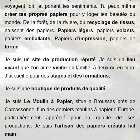
voyagent loin et portent tes sentiments. Tu peux même
créer tes propres papiers
pour y loger tes beautés du
monde. De la forêt, de la rivière, du
recyclage de tissus
,
naissent des papiers.
Papiers légers
, papiers
volants
,
papiers
emballants
. Papiers d’
impression
, papiers de
forme
.
Je suis un
site de production réputé
. Je suis un
lieu
vivant
que l’on aime
visiter
en famille, à deux ou en tribu.
J’accueille pour des
stages et des formations
.
Je suis une
boutique de produits de qualité
.
Je suis
Le Moulin à Papier
, situé à Brousses près de
Carcassonne, l’un des derniers moulins à papier d’Europe,
particulièrement apprécié pour la qualité de ses
productions. Je suis
l’artisan
des
papiers créatifs fait
main
.