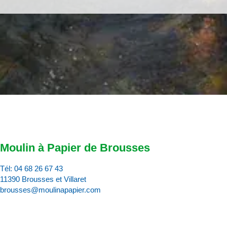
Moulin à Papier de Brousses
Tél:
04 68 26 67 43
11390 Brousses et Villaret
brousses@moulinapapier.com