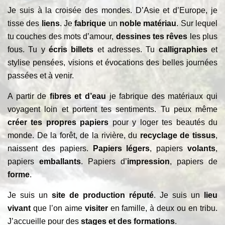
Je suis à la croisée des mondes. D’Asie et d’Europe, je
tisse des
liens
. Je
fabrique
un
noble matériau
. Sur lequel
tu couches des mots d’amour,
dessines tes rêves
les plus
fous. Tu y
écris billets
et adresses. Tu
calligraphies
et
stylise pensées, visions et évocations des belles journées
passées et à venir.
A partir de
fibres et d’eau
je fabrique des matériaux qui
voyagent loin et portent tes sentiments. Tu peux même
créer tes propres papiers
pour y loger tes beautés du
monde. De la forêt, de la rivière, du
recyclage de tissus
,
naissent des papiers.
Papiers légers
, papiers
volants
,
papiers
emballants
. Papiers d’
impression
, papiers de
forme
.
Je suis un
site de production réputé
. Je suis un
lieu
vivant
que l’on aime
visiter
en famille, à deux ou en tribu.
J’accueille pour des
stages et des formations
.