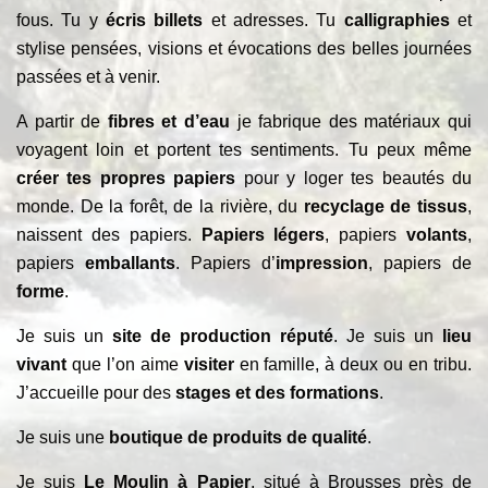
fous. Tu y
écris billets
et adresses. Tu
calligraphies
et
stylise pensées, visions et évocations des belles journées
passées et à venir.
A partir de
fibres et d’eau
je fabrique des matériaux qui
voyagent loin et portent tes sentiments. Tu peux même
créer tes propres papiers
pour y loger tes beautés du
monde. De la forêt, de la rivière, du
recyclage de tissus
,
naissent des papiers.
Papiers légers
, papiers
volants
,
papiers
emballants
. Papiers d’
impression
, papiers de
forme
.
Je suis un
site de production réputé
. Je suis un
lieu
vivant
que l’on aime
visiter
en famille, à deux ou en tribu.
J’accueille pour des
stages et des formations
.
Je suis une
boutique de produits de qualité
.
Je suis
Le Moulin à Papier
, situé à Brousses près de