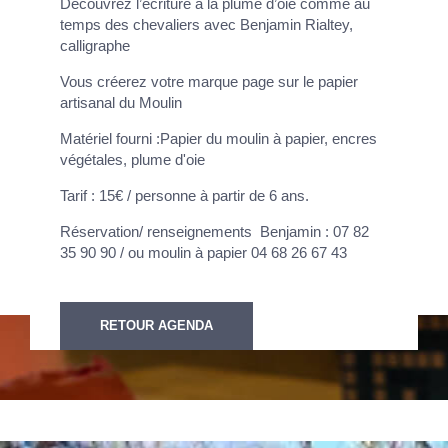
Découvrez l’écriture à la plume d’oie comme au
temps des chevaliers avec Benjamin Rialtey,
calligraphe
Vous créerez votre marque page sur le papier
artisanal du Moulin
Matériel fourni :Papier du moulin à papier, encres
végétales, plume d'oie
Tarif : 15€ / personne à partir de 6 ans.
Réservation/ renseignements Benjamin : 07 82
35 90 90 / ou moulin à papier 04 68 26 67 43
RETOUR AGENDA