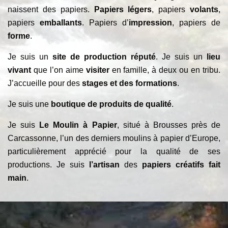
naissent des papiers.
Papiers légers
, papiers
volants
,
papiers
emballants
. Papiers d’
impression
, papiers de
forme
.
Je suis un
site de production réputé
. Je suis un
lieu
vivant
que l’on aime
visiter
en famille, à deux ou en tribu.
J’accueille pour des
stages et des formations
.
Je suis une
boutique de produits de qualité
.
Je suis
Le Moulin à Papier
, situé à Brousses près de
Carcassonne, l’un des derniers moulins à papier d’Europe,
particulièrement apprécié pour la qualité de ses
productions. Je suis
l’artisan
des
papiers créatifs fait
main
.