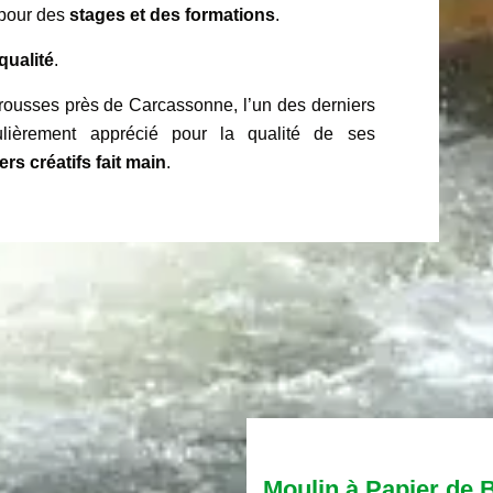
e pour des
stages et des formations
.
qualité
.
Brousses près de Carcassonne, l’un des derniers
ulièrement apprécié pour la qualité de ses
ers créatifs fait main
.
Moulin à Papier de 