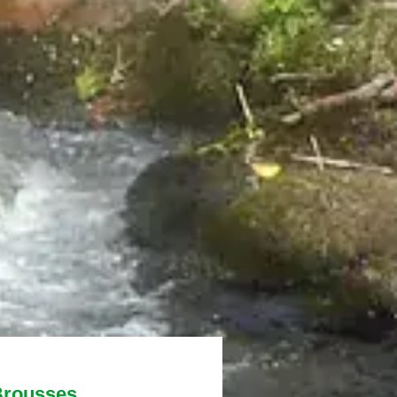
Brousses