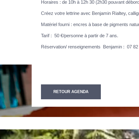
Horaires : de 10h à 12h 30 (2h30 pouvant débord
Créez votre lettrine avec Benjamin Rialtey, calli
Matériel fourni : encres à base de pigments natu
Tarif : 50 €/personne à partir de 7 ans.
Réservation/ renseignements Benjamin : 07 82 3
RETOUR AGENDA