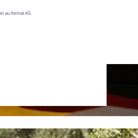
lin au format A5.