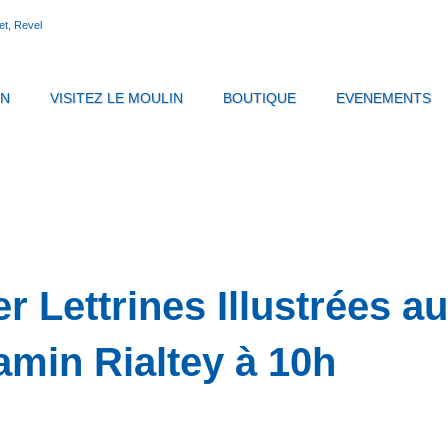
et, Revel
IN
VISITEZ LE MOULIN
BOUTIQUE
EVENEMENTS
er Lettrines Illustrées 
amin Rialtey à 10h